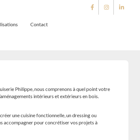
6 62 15
isations
Contact
iserie Philippe, nous comprenons à quel point votre
’aménagements intérieurs et extérieurs en bois.
réer une cuisine fonctionnelle, un dressing ou
us accompagner pour concrétiser vos projets à