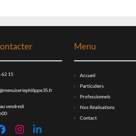
ontacter
Menu
 62 15
Accueil
Particuliers
menuiseriephilippe35.fr
Professionnels
 au vendredi
Nos Réalisations
h00
Contact